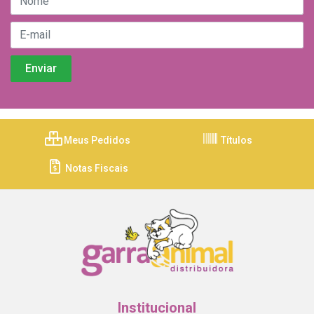
Meus Pedidos
Títulos
Notas Fiscais
Institucional