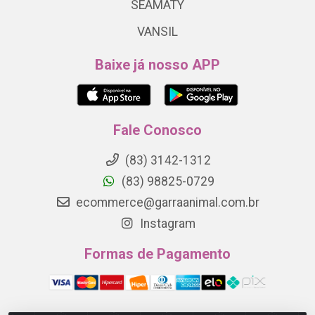
SEAMATY
VANSIL
Baixe já nosso APP
Fale Conosco
(83) 3142-1312
(83) 98825-0729
ecommerce@garraanimal.com.br
Instagram
Formas de Pagamento