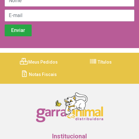
Meus Pedidos
Títulos
Notas Fiscais
Institucional