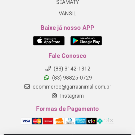
SEAMATY
VANSIL
Baixe já nosso APP
Fale Conosco
(83) 3142-1312
(83) 98825-0729
ecommerce@garraanimal.com.br
Instagram
Formas de Pagamento