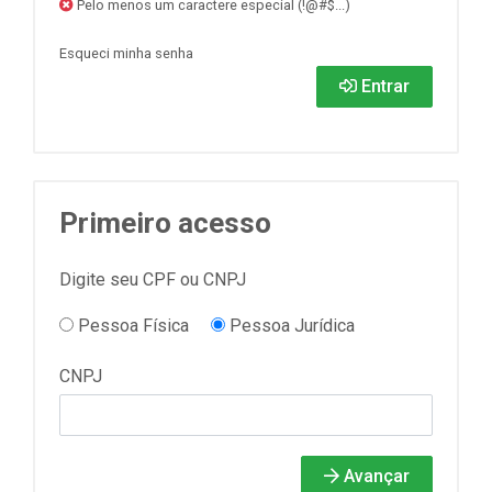
Pelo menos um caractere especial (!@#$...)
Esqueci minha senha
Entrar
Primeiro acesso
Digite seu CPF ou CNPJ
Pessoa Física
Pessoa Jurídica
CNPJ
Avançar