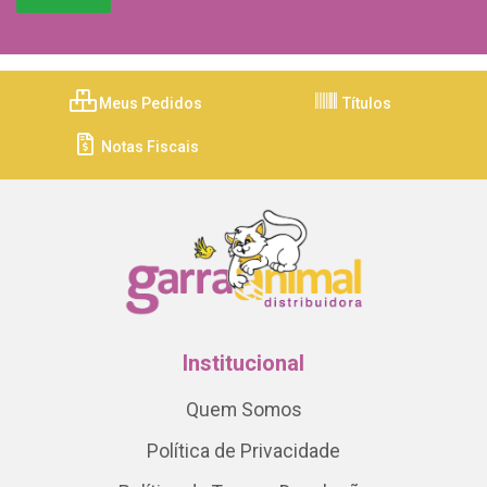
Meus Pedidos
Títulos
Notas Fiscais
Institucional
Quem Somos
Política de Privacidade