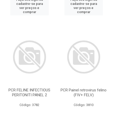
cadastre-se para
cadastre-se para
ver preços e
ver preços e
comprar
comprar
PCR FELINE INFECTIOUS
PCR Painel retrovirus felino
PERITONITI PANEL 2
(FIV+ FELV)
Código: 3782
Código: 3810