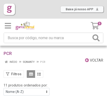
Baixe já nosso APP
0
PCR
VOLTAR
INÍCIO
SEAMATY
PCR
Filtros
11 produtos ordenados por: