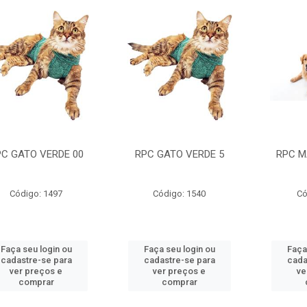
C GATO VERDE 00
RPC GATO VERDE 5
RPC M
Código: 1497
Código: 1540
Có
Faça seu login ou
Faça seu login ou
Faça
cadastre-se para
cadastre-se para
cada
ver preços e
ver preços e
ve
comprar
comprar