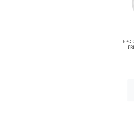
RPC 
FR