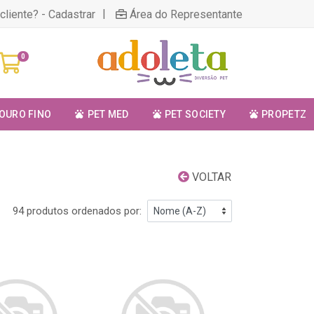
|
cliente? - Cadastrar
Área do Representante
0
OURO FINO
PET MED
PET SOCIETY
PROPETZ
VOLTAR
94 produtos ordenados por: