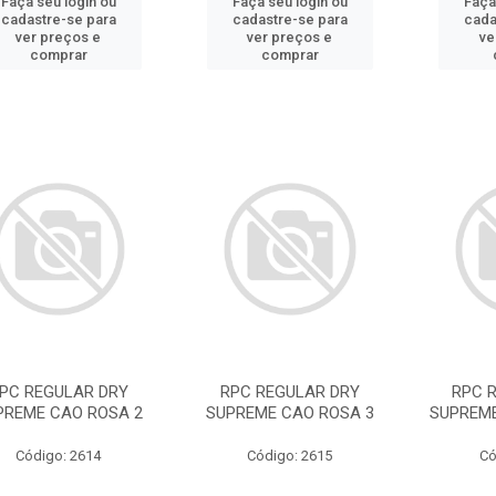
Faça seu login ou
Faça seu login ou
Faça
cadastre-se para
cadastre-se para
cada
ver preços e
ver preços e
ve
comprar
comprar
PC REGULAR DRY
RPC REGULAR DRY
RPC 
PREME CAO ROSA 2
SUPREME CAO ROSA 3
SUPREME
Código: 2614
Código: 2615
Có