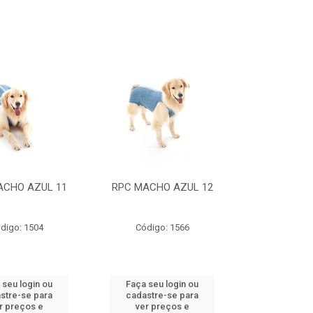
ACHO AZUL 11
RPC MACHO AZUL 12
digo: 1504
Código: 1566
 seu login ou
Faça seu login ou
stre-se para
cadastre-se para
r preços e
ver preços e