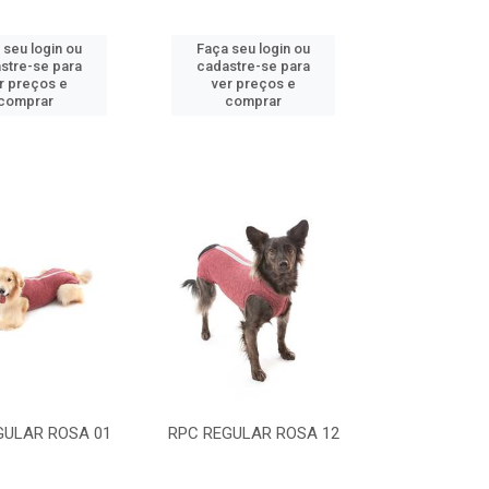
 seu login ou
Faça seu login ou
stre-se para
cadastre-se para
r preços e
ver preços e
comprar
comprar
GULAR ROSA 01
RPC REGULAR ROSA 12