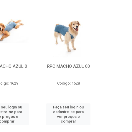
ACHO AZUL 0
RPC MACHO AZUL 00
digo: 1629
Código: 1628
 seu login ou
Faça seu login ou
stre-se para
cadastre-se para
r preços e
ver preços e
comprar
comprar