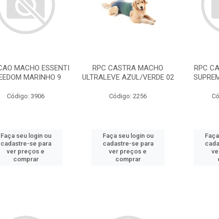
CAO MACHO ESSENTI
RPC CASTRA MACHO
RPC C
EEDOM MARINHO 9
ULTRALEVE AZUL/VERDE 02
SUPREM
Código: 3906
Código: 2256
Có
Faça seu login ou
Faça seu login ou
Faça
cadastre-se para
cadastre-se para
cada
ver preços e
ver preços e
ve
comprar
comprar