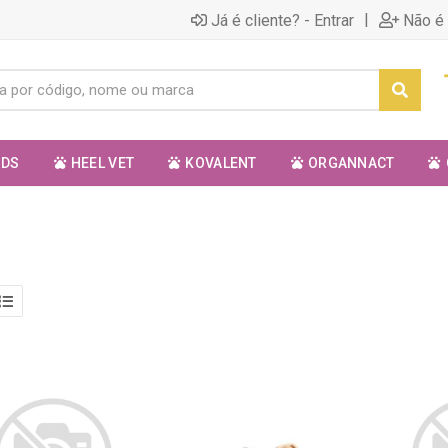
|
Já é cliente? - Entrar
Não é 
ODS
HEEL VET
KOVALENT
ORGANNACT