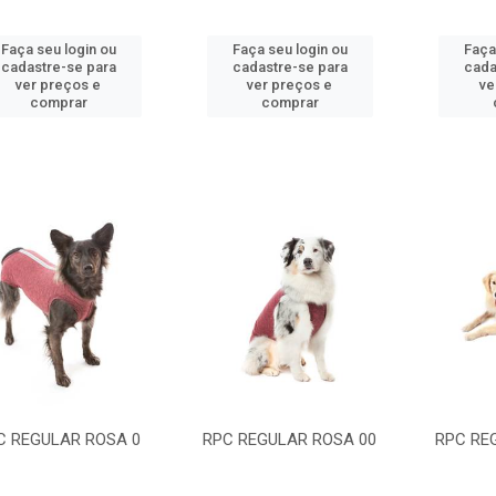
Faça seu login ou
Faça seu login ou
Faça
cadastre-se para
cadastre-se para
cada
ver preços e
ver preços e
ve
comprar
comprar
C REGULAR ROSA 0
RPC REGULAR ROSA 00
RPC RE