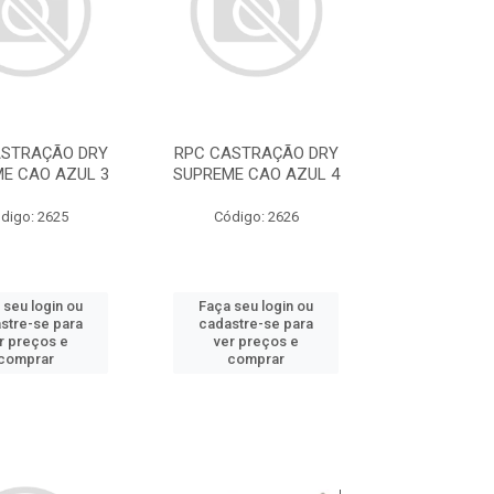
ASTRAÇÃO DRY
RPC CASTRAÇÃO DRY
E CAO AZUL 3
SUPREME CAO AZUL 4
digo: 2625
Código: 2626
 seu login ou
Faça seu login ou
stre-se para
cadastre-se para
r preços e
ver preços e
comprar
comprar