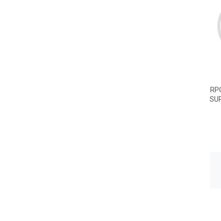
RP
SU