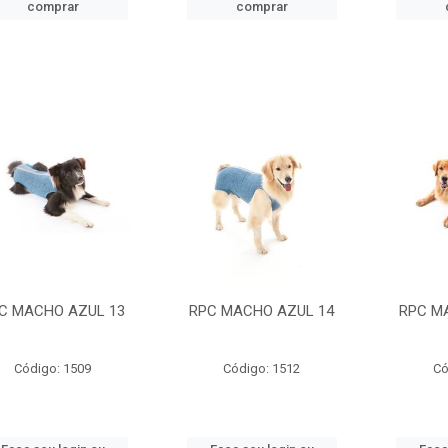
comprar
comprar
C MACHO AZUL 13
RPC MACHO AZUL 14
RPC M
Código: 1509
Código: 1512
Có