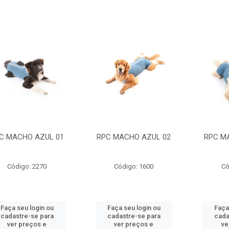
C MACHO AZUL 01
RPC MACHO AZUL 02
RPC M
Código: 2270
Código: 1600
Có
Faça seu login ou
Faça seu login ou
Faça
cadastre-se para
cadastre-se para
cada
ver preços e
ver preços e
ve