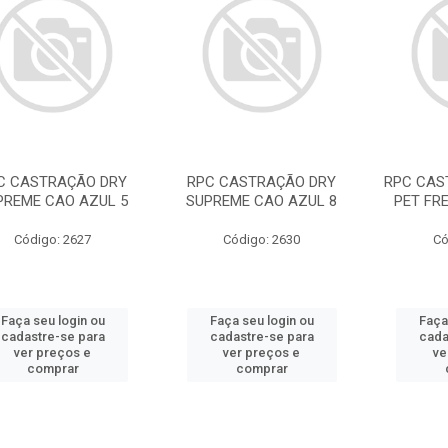
C CASTRAÇÃO DRY
RPC CASTRAÇÃO DRY
RPC CA
PREME CAO AZUL 5
SUPREME CAO AZUL 8
PET FR
Código: 2627
Código: 2630
Có
Faça seu login ou
Faça seu login ou
Faça
cadastre-se para
cadastre-se para
cada
ver preços e
ver preços e
ve
comprar
comprar