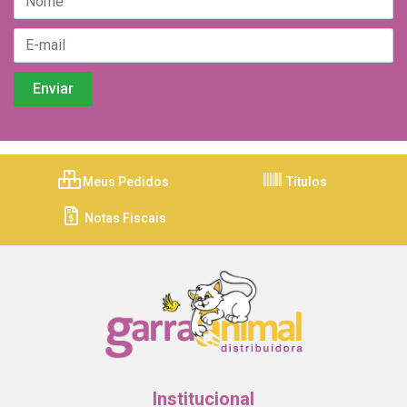
Meus Pedidos
Títulos
Notas Fiscais
Institucional