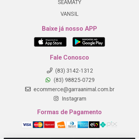
SEAMATY
VANSIL
Baixe já nosso APP
Fale Conosco
(83) 3142-1312
(83) 98825-0729
ecommerce@garraanimal.com.br
Instagram
Formas de Pagamento