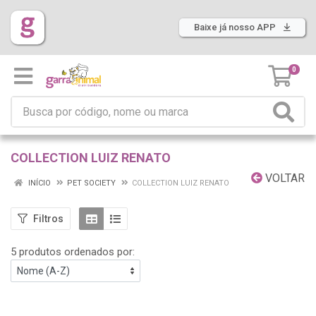
Baixe já nosso APP
0
COLLECTION LUIZ RENATO
VOLTAR
INÍCIO
PET SOCIETY
COLLECTION LUIZ RENATO
Filtros
5 produtos ordenados por: