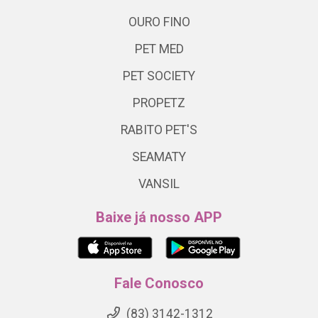
OURO FINO
PET MED
PET SOCIETY
PROPETZ
RABITO PET'S
SEAMATY
VANSIL
Baixe já nosso APP
Fale Conosco
(83) 3142-1312