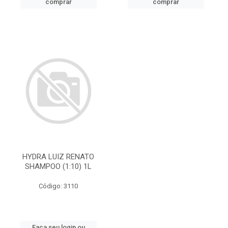
comprar
comprar
HYDRA LUIZ RENATO
SHAMPOO (1:10) 1L
Código: 3110
Faça seu login ou