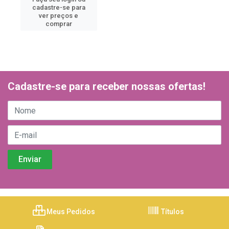
cadastre-se para
ver preços e
comprar
Cadastre-se para receber nossas ofertas!
Meus Pedidos
Títulos