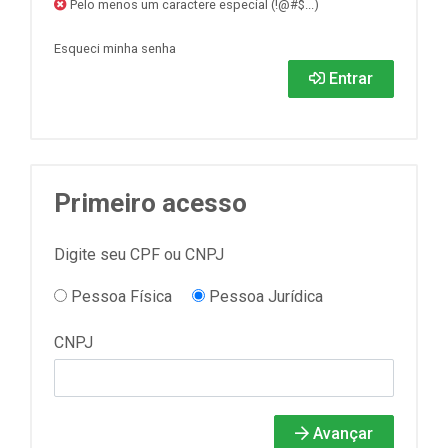
Pelo menos um caractere especial (!@#$...)
Esqueci minha senha
Entrar
Primeiro acesso
Digite seu CPF ou CNPJ
Pessoa Física
Pessoa Jurídica
CNPJ
Avançar