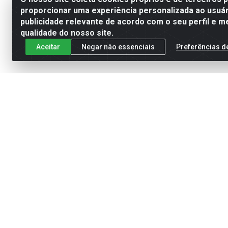
proporcionar uma experiência personalizada ao usuár
publicidade relevante de acordo com o seu perfil e m
qualidade do nosso site.
Aceitar
Negar não essenciais
Preferências d