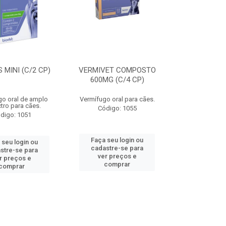
 MINI (C/2 CP)
VERMIVET COMPOSTO
600MG (C/4 CP)
go oral de amplo
Vermífugo oral para cães.
tro para cães.
Código: 1055
digo: 1051
Faça seu login ou
 seu login ou
cadastre-se para
stre-se para
ver preços e
r preços e
comprar
comprar