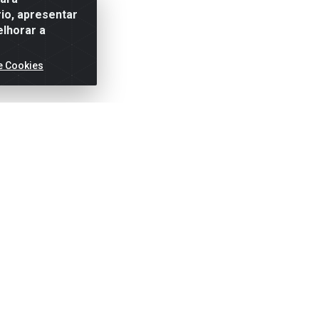
io, apresentar
elhorar a
e Cookies