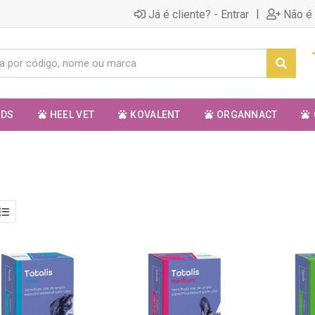
|
Já é cliente? - Entrar
Não é 
ODS
HEEL VET
KOVALENT
ORGANNACT