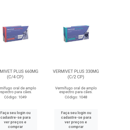
MIVET PLUS 660MG
VERMIVET PLUS 330MG
(C/4 CP)
(C/2 CP)
mífugo oral de amplo
Vermífugo oral de amplo
espectro para cães.
espectro para cães.
Código: 1049
Código: 1048
Faça seu login ou
Faça seu login ou
cadastre-se para
cadastre-se para
ver preços e
ver preços e
comprar
comprar