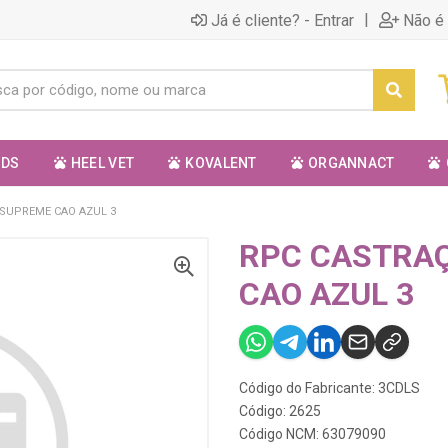
|
Já é cliente? - Entrar
Não é 
ODS
HEEL VET
KOVALENT
ORGANNACT
SUPREME CAO AZUL 3
RPC CASTRA
CAO AZUL 3
Código do Fabricante: 3CDLS
Código: 2625
Código NCM: 63079090