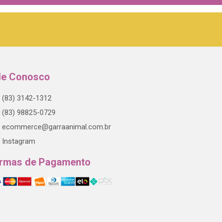
le Conosco
(83) 3142-1312
(83) 98825-0729
ecommerce@garraanimal.com.br
Instagram
rmas de Pagamento