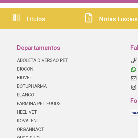
Títulos
Notas Fiscais
Departamentos
Fa
ADOLETA DIVERSAO PET
BIOCON
BIOVET
BOTUPHARMA
ELANCO
Fo
FARMINA PET FOODS
HEEL VET
KOVALENT
ORGANNACT