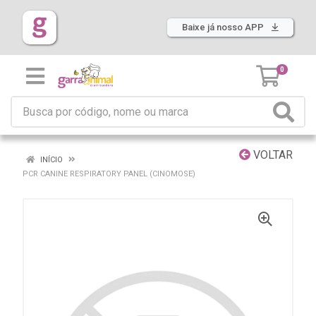
Baixe já nosso APP
0
VOLTAR
INÍCIO
PCR CANINE RESPIRATORY PANEL (CINOMOSE)