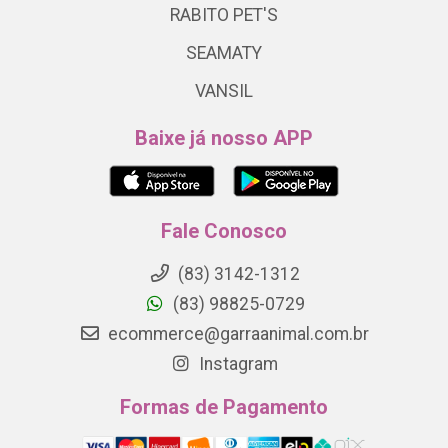
RABITO PET'S
SEAMATY
VANSIL
Baixe já nosso APP
Fale Conosco
(83) 3142-1312
(83) 98825-0729
ecommerce@garraanimal.com.br
Instagram
Formas de Pagamento