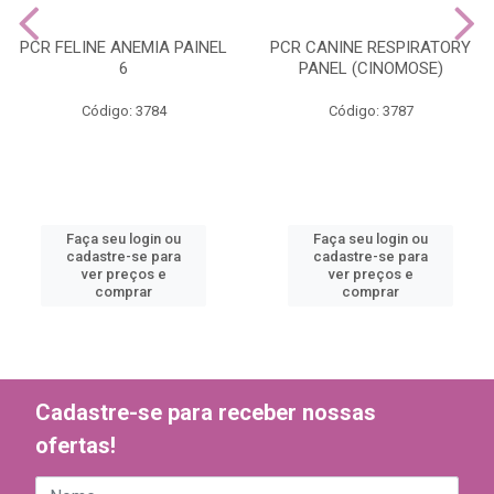
PCR FELINE ANEMIA PAINEL
PCR CANINE RESPIRATORY
6
PANEL (CINOMOSE)
Código: 3784
Código: 3787
Faça seu login ou
Faça seu login ou
cadastre-se para
cadastre-se para
ver preços e
ver preços e
comprar
comprar
Cadastre-se para receber nossas
ofertas!