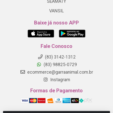
SEAMATY
VANSIL
Baixe já nosso APP
Fale Conosco
(83) 3142-1312
(83) 98825-0729
ecommerce@garraanimal.com.br
Instagram
Formas de Pagamento