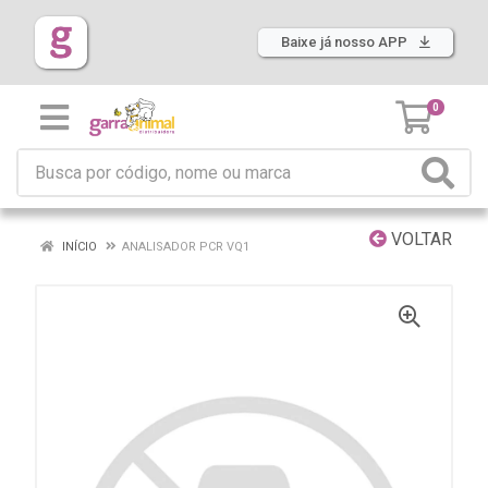
Baixe já nosso APP
0
VOLTAR
INÍCIO
ANALISADOR PCR VQ1