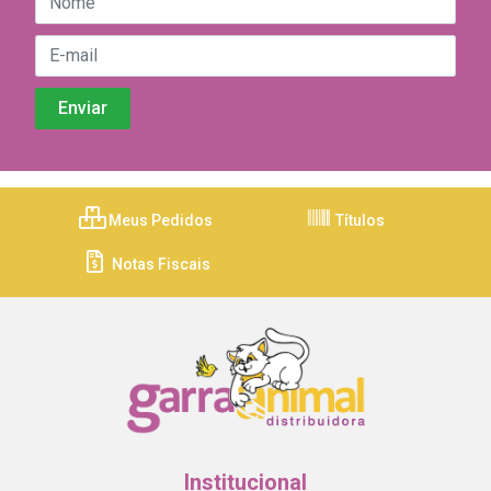
Meus Pedidos
Títulos
Notas Fiscais
Institucional