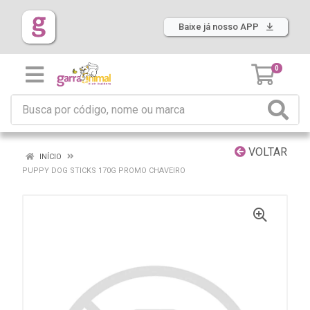
Baixe já nosso APP
0
VOLTAR
INÍCIO
PUPPY DOG STICKS 170G PROMO CHAVEIRO