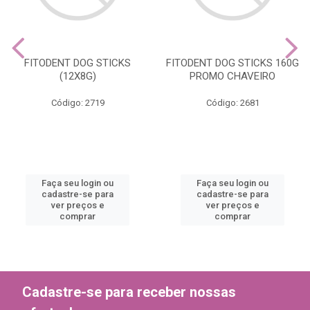
FITODENT DOG STICKS
FITODENT DOG STICKS 160G
(12X8G)
PROMO CHAVEIRO
Código: 2719
Código: 2681
Faça seu login ou
Faça seu login ou
cadastre-se para
cadastre-se para
ver preços e
ver preços e
comprar
comprar
Cadastre-se para receber nossas