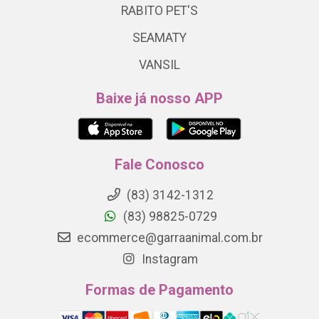
RABITO PET'S
SEAMATY
VANSIL
Baixe já nosso APP
Fale Conosco
(83) 3142-1312
(83) 98825-0729
ecommerce@garraanimal.com.br
Instagram
Formas de Pagamento