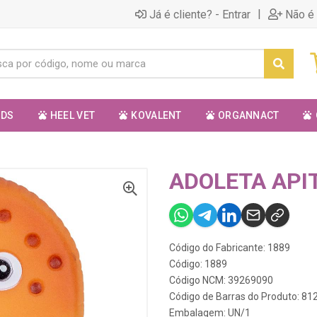
|
Já é cliente? - Entrar
Não é 
ODS
HEEL VET
KOVALENT
ORGANNACT
ADOLETA API
Código do Fabricante: 1889
Código: 1889
Código NCM: 39269090
Código de Barras do Produto: 8
Embalagem: UN/1