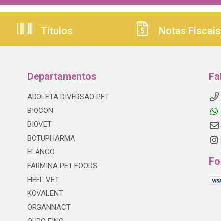
Títulos
Notas Fiscais
Departamentos
Fa
ADOLETA DIVERSAO PET
BIOCON
BIOVET
BOTUPHARMA
ELANCO
Fo
FARMINA PET FOODS
HEEL VET
KOVALENT
ORGANNACT