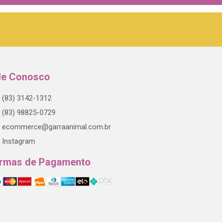
le Conosco
(83) 3142-1312
(83) 98825-0729
ecommerce@garraanimal.com.br
Instagram
rmas de Pagamento