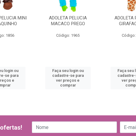
PELUCIA MINI
ADOLETA PELUCIA
ADOLETA 
QUINHO
MACACO PREGO
GIRAFAO
go: 1856
Código: 1965
Código:
u login ou
Faça seu login ou
Faça seu 
re-se para
cadastre-se para
cadastre-
preços e
ver preços e
ver pre
mprar
comprar
comp
ofertas!