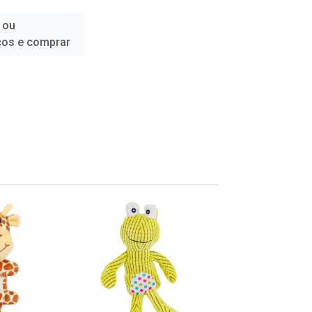
 ou
ços e comprar