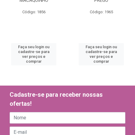
MACAQUINHO
PREGO
Código: 1856
Código: 1965
Faça seu login ou
Faça seu login ou
cadastre-se para
cadastre-se para
ver preços e
ver preços e
comprar
comprar
Cadastre-se para receber nossas
ofertas!