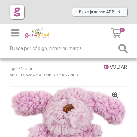
Baixe já nosso APP
0
VOLTAR
INÍCIO
ADOLETA AROMADOG MINI CACHORRINHO