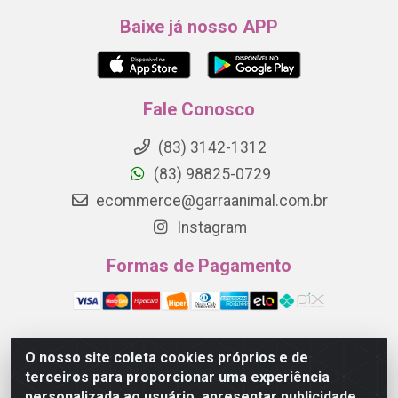
Baixe já nosso APP
Fale Conosco
(83) 3142-1312
(83) 98825-0729
ecommerce@garraanimal.com.br
Instagram
Formas de Pagamento
O nosso site coleta cookies próprios e de
Garra Animal - Rua Quinze de Novembro, 1120 - Jardim
terceiros para proporcionar uma experiência
Continental - Campina Grande/PB - CEP 58.403-290 -
personalizada ao usuário, apresentar publicidade