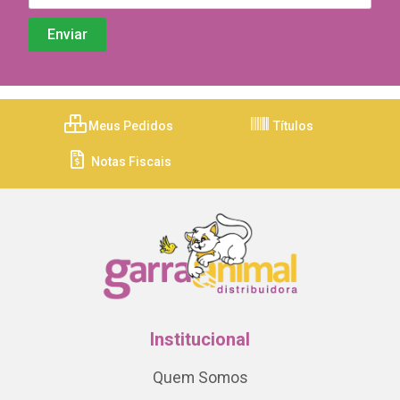
Meus Pedidos
Títulos
Notas Fiscais
Institucional
Quem Somos