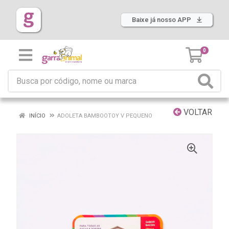
Baixe já nosso APP
0
VOLTAR
INÍCIO
ADOLETA BAMBOOTOY V PEQUENO