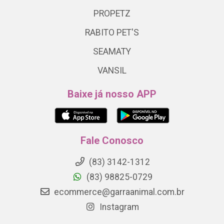
PROPETZ
RABITO PET'S
SEAMATY
VANSIL
Baixe já nosso APP
Fale Conosco
(83) 3142-1312
(83) 98825-0729
ecommerce@garraanimal.com.br
Instagram