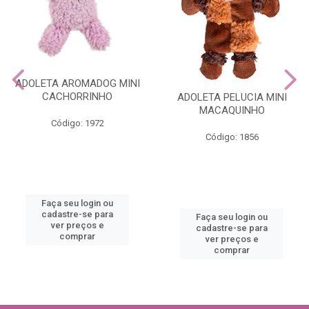
ADOLETA AROMADOG MINI
CACHORRINHO
ADOLETA PELUCIA MINI
MACAQUINHO
Código: 1972
Código: 1856
Faça seu login ou
cadastre-se para
Faça seu login ou
ver preços e
cadastre-se para
comprar
ver preços e
comprar