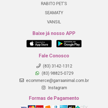
RABITO PET'S
SEAMATY
VANSIL
Baixe já nosso APP
Fale Conosco
(83) 3142-1312
(83) 98825-0729
ecommerce@garraanimal.com.br
Instagram
Formas de Pagamento