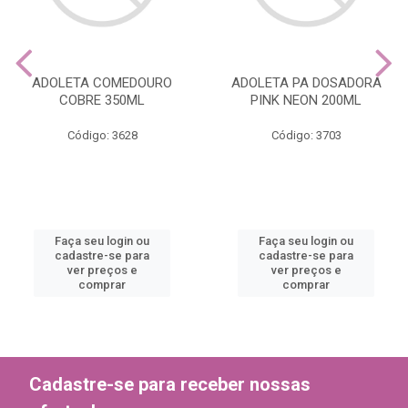
ADOLETA COMEDOURO
ADOLETA PA DOSADORA
COBRE 350ML
PINK NEON 200ML
Código: 3628
Código: 3703
Faça seu login ou
Faça seu login ou
cadastre-se para
cadastre-se para
ver preços e
ver preços e
comprar
comprar
Cadastre-se para receber nossas