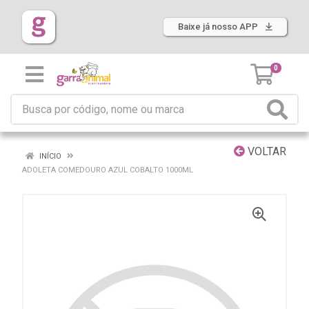
Baixe já nosso APP
0
VOLTAR
INÍCIO
ADOLETA COMEDOURO AZUL COBALTO 1000ML