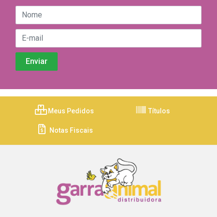
Meus Pedidos
Títulos
Notas Fiscais