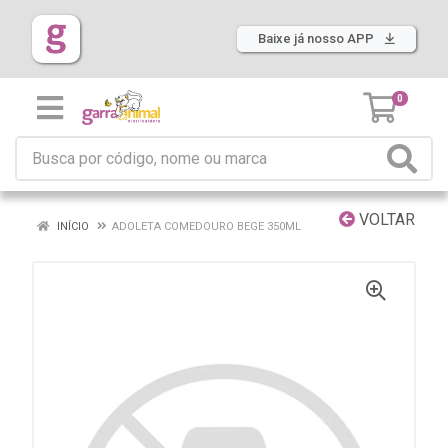
Baixe já nosso APP
0
VOLTAR
INÍCIO
ADOLETA COMEDOURO BEGE 350ML