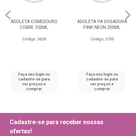
ADOLETA COMEDOURO
ADOLETA PA DOSADORA
COBRE 350ML
PINK NEON 200ML
Código: 3628
Código: 3703
Faça seu login ou
Faça seu login ou
cadastre-se para
cadastre-se para
ver preços e
ver preços e
comprar
comprar
Cadastre-se para receber nossas
ofertas!