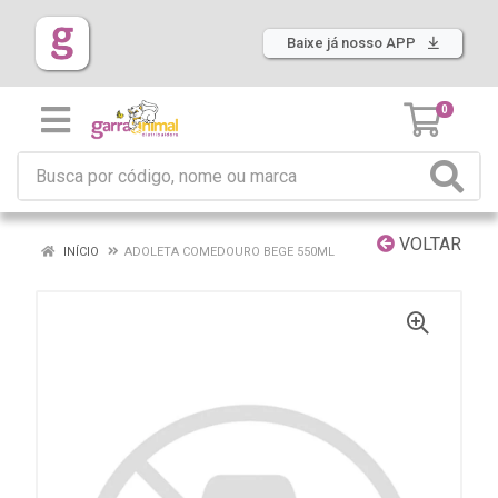
Baixe já nosso APP
0
VOLTAR
INÍCIO
ADOLETA COMEDOURO BEGE 550ML