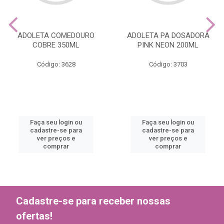
ADOLETA COMEDOURO
ADOLETA PA DOSADORA
COBRE 350ML
PINK NEON 200ML
Código: 3628
Código: 3703
Faça seu login ou
Faça seu login ou
cadastre-se para
cadastre-se para
ver preços e
ver preços e
comprar
comprar
Cadastre-se para receber nossas
ofertas!