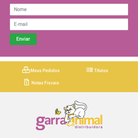
Meus Pedidos
Títulos
Notas Fiscais