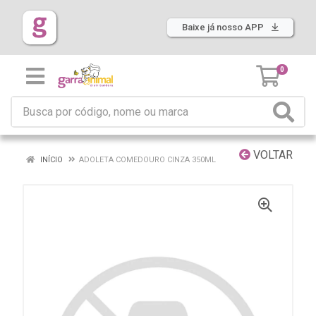
Baixe já nosso APP
0
VOLTAR
INÍCIO
ADOLETA COMEDOURO CINZA 350ML