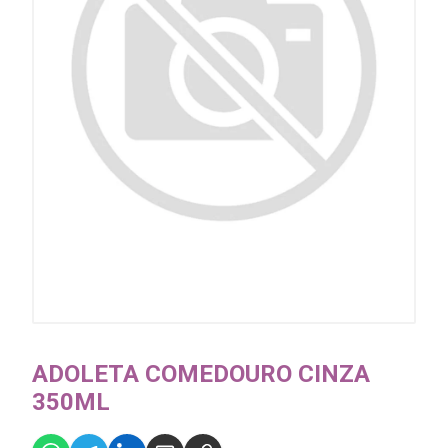
ADOLETA COMEDOURO CINZA
350ML