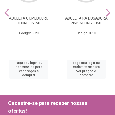
ADOLETA COMEDOURO
ADOLETA PA DOSADORA
COBRE 350ML
PINK NEON 200ML
Código: 3628
Código: 3703
Faça seu login ou
Faça seu login ou
cadastre-se para
cadastre-se para
ver preços e
ver preços e
comprar
comprar
Cadastre-se para receber nossas
ofertas!