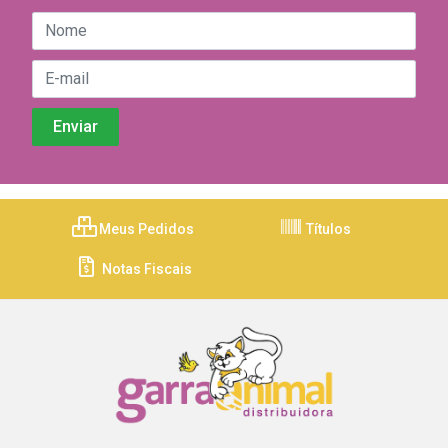
Meus Pedidos
Títulos
Notas Fiscais