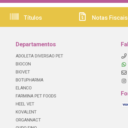
Títulos
Notas Fiscais
Departamentos
Fa
ADOLETA DIVERSAO PET
BIOCON
BIOVET
BOTUPHARMA
ELANCO
Fo
FARMINA PET FOODS
HEEL VET
KOVALENT
ORGANNACT