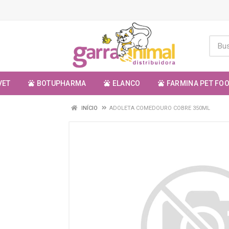
VET
BOTUPHARMA
ELANCO
FARMINA PET FO
INÍCIO
ADOLETA COMEDOURO COBRE 350ML