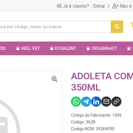
|
Já é cliente? - Entrar
Não é 
ODS
HEEL VET
KOVALENT
ORGANNACT
ADOLETA CO
350ML
Código do Fabricante: 1006
Código: 3628
Código NCM: 39269090