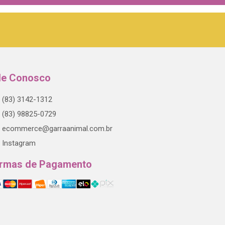
le Conosco
(83) 3142-1312
(83) 98825-0729
ecommerce@garraanimal.com.br
Instagram
rmas de Pagamento