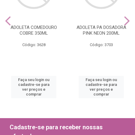
ADOLETA COMEDOURO
ADOLETA PA DOSADORA
COBRE 350ML
PINK NEON 200ML
Código: 3628
Código: 3703
Faça seu login ou
Faça seu login ou
cadastre-se para
cadastre-se para
ver preços e
ver preços e
comprar
comprar
Cadastre-se para receber nossas