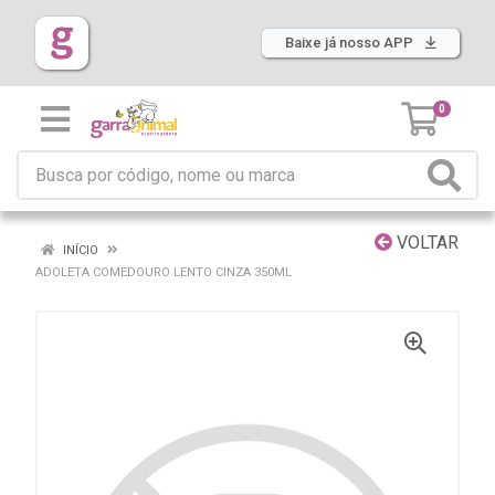
Baixe já nosso APP
0
VOLTAR
INÍCIO
ADOLETA COMEDOURO LENTO CINZA 350ML