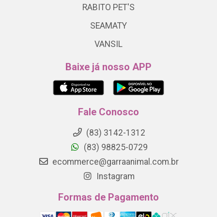
RABITO PET'S
SEAMATY
VANSIL
Baixe já nosso APP
Fale Conosco
(83) 3142-1312
(83) 98825-0729
ecommerce@garraanimal.com.br
Instagram
Formas de Pagamento