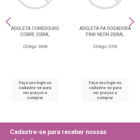
ADOLETA COMEDOURO
ADOLETA PA DOSADORA
COBRE 350ML
PINK NEON 200ML
Código: 3628
Código: 3703
Faça seu login ou
Faça seu login ou
cadastre-se para
cadastre-se para
ver preços e
ver preços e
comprar
comprar
Cadastre-se para receber nossas