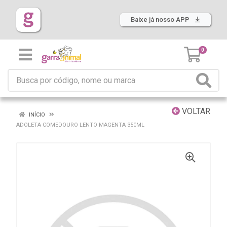
Baixe já nosso APP
0
VOLTAR
INÍCIO
ADOLETA COMEDOURO LENTO MAGENTA 350ML