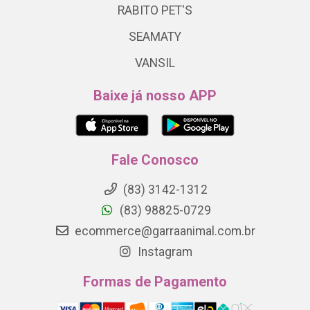
RABITO PET'S
SEAMATY
VANSIL
Baixe já nosso APP
Fale Conosco
(83) 3142-1312
(83) 98825-0729
ecommerce@garraanimal.com.br
Instagram
Formas de Pagamento