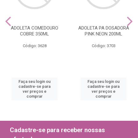
ADOLETA COMEDOURO
ADOLETA PA DOSADORA
COBRE 350ML
PINK NEON 200ML
Código: 3628
Código: 3703
Faça seu login ou
Faça seu login ou
cadastre-se para
cadastre-se para
ver preços e
ver preços e
comprar
comprar
Cadastre-se para receber nossas