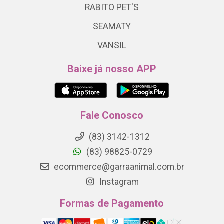
RABITO PET'S
SEAMATY
VANSIL
Baixe já nosso APP
Fale Conosco
(83) 3142-1312
(83) 98825-0729
ecommerce@garraanimal.com.br
Instagram
Formas de Pagamento