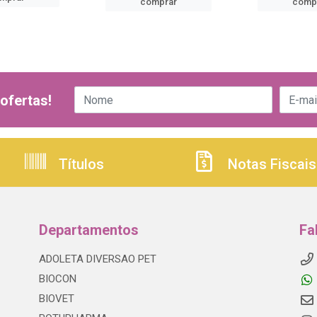
comprar
comp
ofertas!
Títulos
Notas Fiscais
Departamentos
Fa
ADOLETA DIVERSAO PET
BIOCON
BIOVET