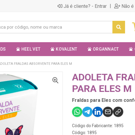
|
Já é cliente? - Entrar
Não é 
ODS
HEEL VET
KOVALENT
ORGANNACT
ADOLETA FRALDAS ABSORVENTE PARA ELES M
ADOLETA FR
PARA ELES M
Fraldas para Eles com conf
Código do Fabricante: 1895
Código: 1895