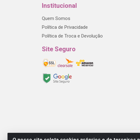
Institucional
Quem Somos
Política de Privacidade
Política de Troca e Devolução
Site Seguro
O nosso site coleta cookies próprios e de terceiros 