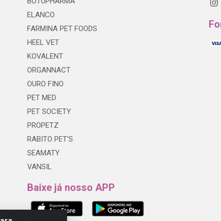
BOTUPHARMA
ELANCO
Fo
FARMINA PET FOODS
HEEL VET
KOVALENT
ORGANNACT
OURO FINO
PET MED
PET SOCIETY
PROPETZ
RABITO PET'S
SEAMATY
VANSIL
Baixe já nosso APP
para