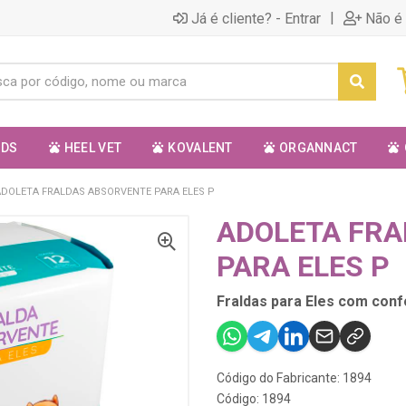
|
Já é cliente? - Entrar
Não é 
ODS
HEEL VET
KOVALENT
ORGANNACT
ADOLETA FRALDAS ABSORVENTE PARA ELES P
ADOLETA FR
PARA ELES P
Fraldas para Eles com conf
Código do Fabricante: 1894
Código: 1894