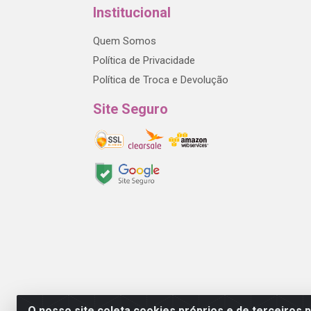
Institucional
Quem Somos
Política de Privacidade
Política de Troca e Devolução
Site Seguro
O nosso site coleta cookies próprios e de terceiros 