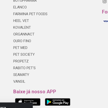
BOTUPHARMA
ELANCO
Fo
FARMINA PET FOODS
HEEL VET
KOVALENT
ORGANNACT
OURO FINO
PET MED
PET SOCIETY
PROPETZ
RABITO PET'S
SEAMATY
VANSIL
Baixe já nosso APP
para