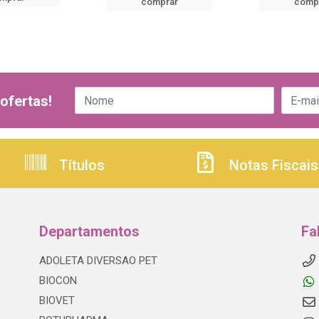
comprar
comp
ofertas!
Títulos
Notas Fiscais
Departamentos
Fa
ADOLETA DIVERSAO PET
BIOCON
BIOVET