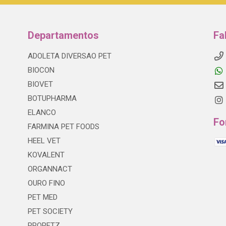
Departamentos
Fa
ADOLETA DIVERSAO PET
BIOCON
BIOVET
BOTUPHARMA
ELANCO
Fo
FARMINA PET FOODS
HEEL VET
KOVALENT
ORGANNACT
OURO FINO
PET MED
PET SOCIETY
PROPETZ