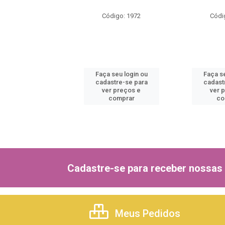
ódigo: 1966
Código: 1972
Códi
 seu login ou
Faça seu login ou
Faça se
astre-se para
cadastre-se para
cadast
er preços e
ver preços e
ver 
comprar
comprar
co
Cadastre-se para receber nossas 
Meus Pedidos