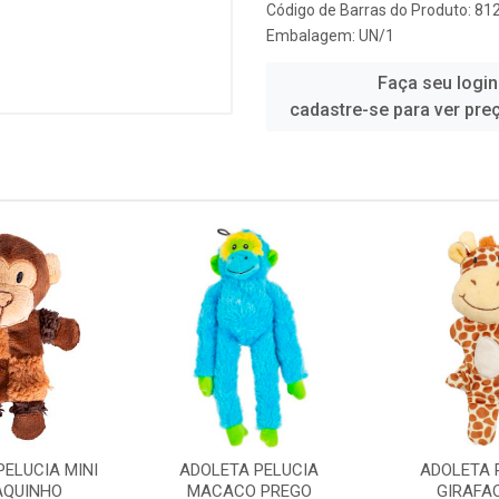
Código de Barras do Produto: 8
Embalagem: UN/1
Faça seu login
cadastre-se para ver pre
PELUCIA MINI
ADOLETA PELUCIA
ADOLETA 
QUINHO
MACACO PREGO
GIRAFAO