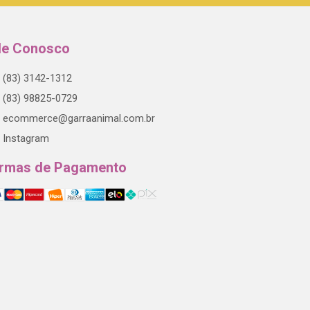
le Conosco
(83) 3142-1312
(83) 98825-0729
ecommerce@garraanimal.com.br
Instagram
rmas de Pagamento