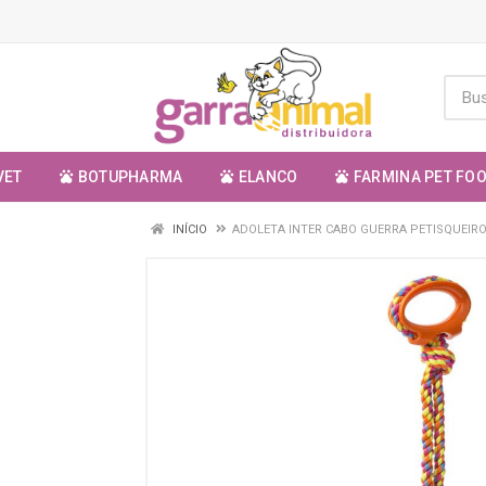
VET
BOTUPHARMA
ELANCO
FARMINA PET FO
INÍCIO
ADOLETA INTER CABO GUERRA PETISQUEIR