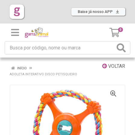
Baixe já nosso APP
0
VOLTAR
INÍCIO
ADOLETA INTERATIVO DISCO PETISQUEIRO