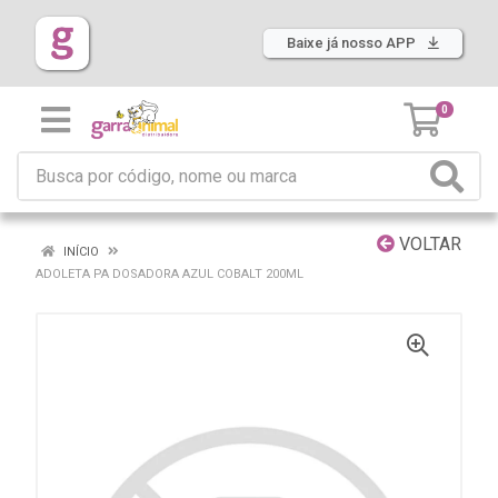
Baixe já nosso APP
0
VOLTAR
INÍCIO
ADOLETA PA DOSADORA AZUL COBALT 200ML