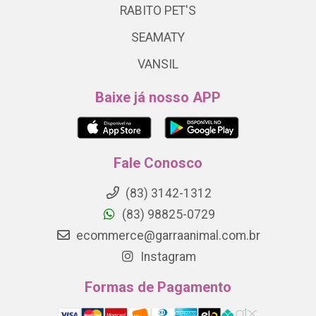
RABITO PET'S
SEAMATY
VANSIL
Baixe já nosso APP
Fale Conosco
(83) 3142-1312
(83) 98825-0729
ecommerce@garraanimal.com.br
Instagram
Formas de Pagamento