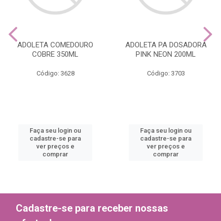
ADOLETA COMEDOURO
ADOLETA PA DOSADORA
COBRE 350ML
PINK NEON 200ML
Código: 3628
Código: 3703
Faça seu login ou
Faça seu login ou
cadastre-se para
cadastre-se para
ver preços e
ver preços e
comprar
comprar
Cadastre-se para receber nossas