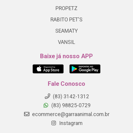
PROPETZ
RABITO PET'S
SEAMATY
VANSIL
Baixe já nosso APP
Fale Conosco
(83) 3142-1312
(83) 98825-0729
ecommerce@garraanimal.com.br
Instagram