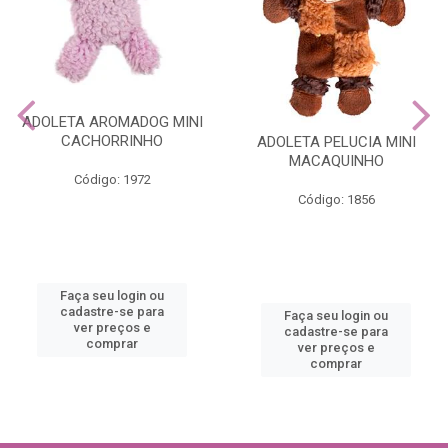
ADOLETA AROMADOG MINI
CACHORRINHO
ADOLETA PELUCIA MINI
MACAQUINHO
Código: 1972
Código: 1856
Faça seu login ou
cadastre-se para
Faça seu login ou
ver preços e
cadastre-se para
comprar
ver preços e
comprar