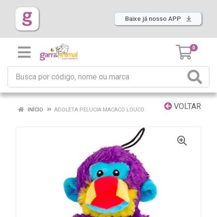
Baixe já nosso APP
0
VOLTAR
INÍCIO
ADOLETA PELUCIA MACACO LOUCO