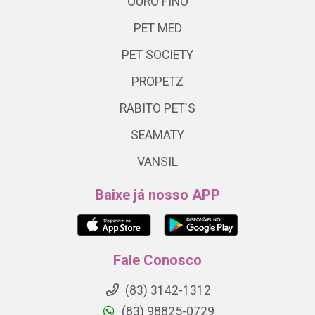
OURO FINO
PET MED
PET SOCIETY
PROPETZ
RABITO PET'S
SEAMATY
VANSIL
Baixe já nosso APP
Fale Conosco
(83) 3142-1312
(83) 98825-0729