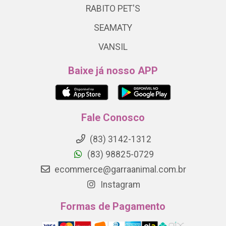
RABITO PET'S
SEAMATY
VANSIL
Baixe já nosso APP
Fale Conosco
(83) 3142-1312
(83) 98825-0729
ecommerce@garraanimal.com.br
Instagram
Formas de Pagamento