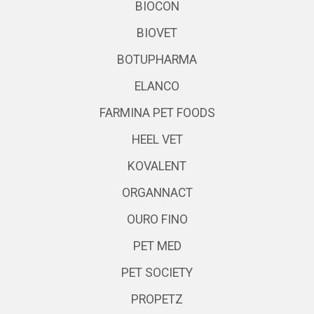
BIOCON
BIOVET
BOTUPHARMA
ELANCO
FARMINA PET FOODS
HEEL VET
KOVALENT
ORGANNACT
OURO FINO
PET MED
PET SOCIETY
PROPETZ