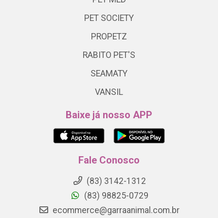
PET SOCIETY
PROPETZ
RABITO PET'S
SEAMATY
VANSIL
Baixe já nosso APP
Fale Conosco
(83) 3142-1312
(83) 98825-0729
ecommerce@garraanimal.com.br