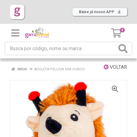
Baixe já nosso APP
0
VOLTAR
INÍCIO
ADOLETA PELUCIA SRA OURICO