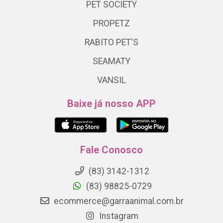
PET SOCIETY
PROPETZ
RABITO PET'S
SEAMATY
VANSIL
Baixe já nosso APP
Fale Conosco
(83) 3142-1312
(83) 98825-0729
ecommerce@garraanimal.com.br
Instagram