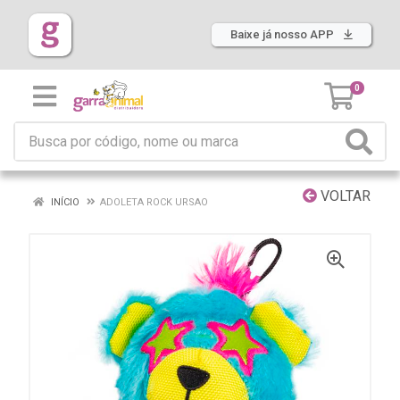
Baixe já nosso APP
0
VOLTAR
INÍCIO
ADOLETA ROCK URSAO