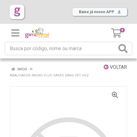
Baixe já nosso APP
0
VOLTAR
INÍCIO
ANALISADOR IMUNO FLUO GASES SANG VET VG2