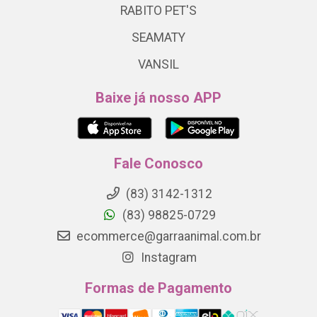
RABITO PET'S
SEAMATY
VANSIL
Baixe já nosso APP
Fale Conosco
(83) 3142-1312
(83) 98825-0729
ecommerce@garraanimal.com.br
Instagram
Formas de Pagamento