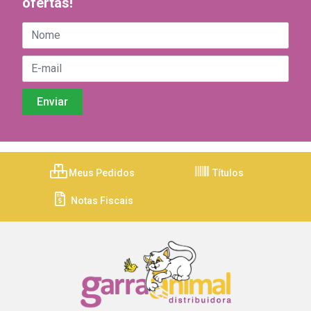
ofertas!
Meus Pedidos
Títulos
Notas Fiscais