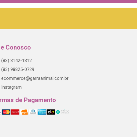
le Conosco
(83) 3142-1312
(83) 98825-0729
ecommerce@garraanimal.com.br
Instagram
rmas de Pagamento