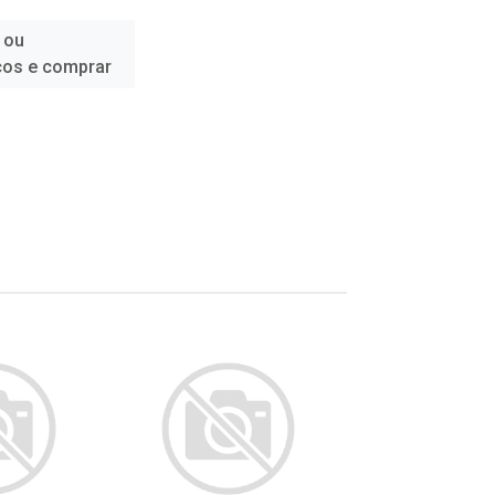
 ou
ços e comprar