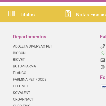
Títulos
Notas Fiscais
Departamentos
Fa
ADOLETA DIVERSAO PET
BIOCON
BIOVET
BOTUPHARMA
ELANCO
Fo
FARMINA PET FOODS
HEEL VET
KOVALENT
ORGANNACT