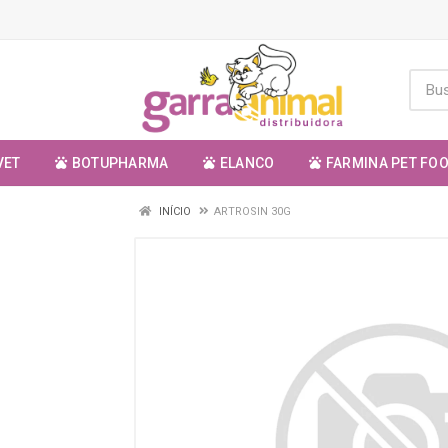
VET
BOTUPHARMA
ELANCO
FARMINA PET FO
INÍCIO
ARTROSIN 30G