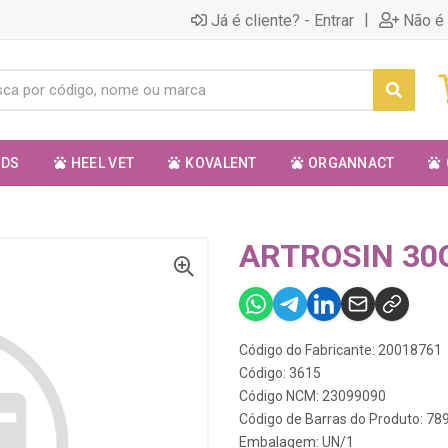
|
Já é cliente? - Entrar
Não é 
ODS
HEEL VET
KOVALENT
ORGANNACT
ARTROSIN 30
Código do Fabricante: 20018761
Código: 3615
Código NCM: 23099090
Código de Barras do Produto: 7
Embalagem: UN/1