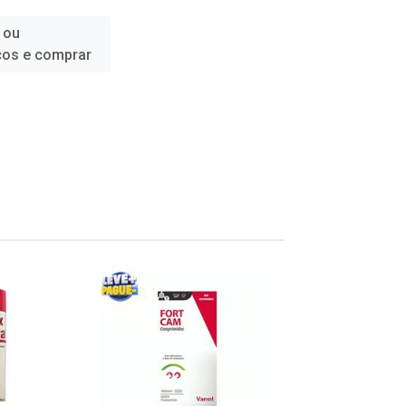
 ou
ços e comprar