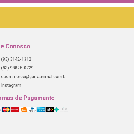
le Conosco
(83) 3142-1312
(83) 98825-0729
ecommerce@garraanimal.com.br
Instagram
rmas de Pagamento