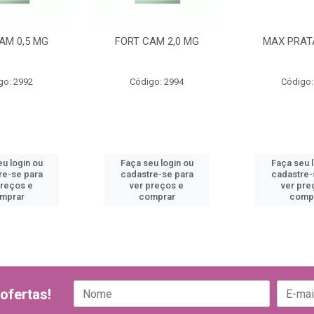
AM 0,5 MG
FORT CAM 2,0 MG
MAX PRAT
go: 2992
Código: 2994
Código:
u login ou
Faça seu login ou
Faça seu 
re-se para
cadastre-se para
cadastre-
preços e
ver preços e
ver pre
mprar
comprar
comp
ofertas!