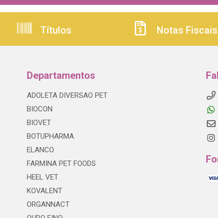
Títulos
Notas Fiscais
Departamentos
Fa
ADOLETA DIVERSAO PET
BIOCON
BIOVET
BOTUPHARMA
ELANCO
Fo
FARMINA PET FOODS
HEEL VET
KOVALENT
ORGANNACT