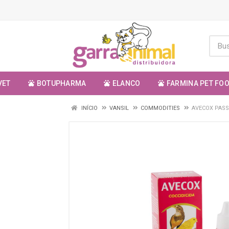
VET
BOTUPHARMA
ELANCO
FARMINA PET FO
INÍCIO
VANSIL
COMMODITIES
AVECOX PAS