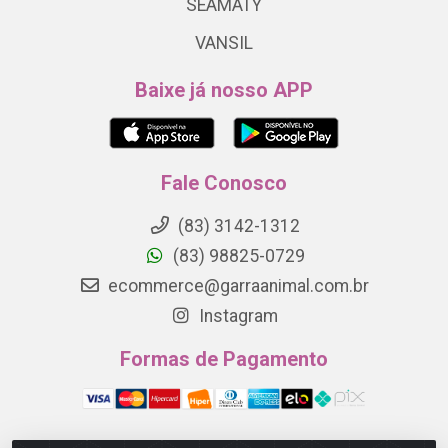
SEAMATY
VANSIL
Baixe já nosso APP
Fale Conosco
(83) 3142-1312
(83) 98825-0729
ecommerce@garraanimal.com.br
Instagram
Formas de Pagamento