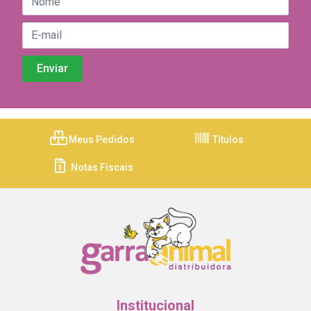
Meus Pedidos
Títulos
Notas Fiscais
Institucional