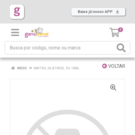
Baixe já nosso APP
0
VOLTAR
INÍCIO
BAYTRIL INJETAVEL 5% 10ML