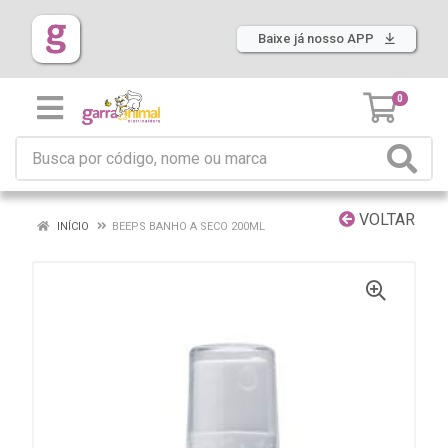
Baixe já nosso APP
0
VOLTAR
INÍCIO
BEEPS BANHO A SECO 200ML