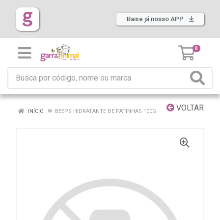
Baixe já nosso APP
0
VOLTAR
INÍCIO
BEEPS HIDRATANTE DE PATINHAS 100G