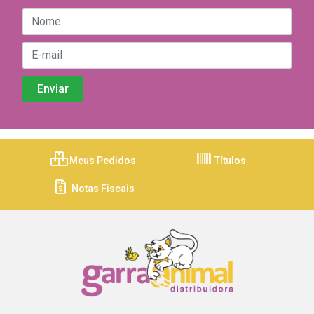
Meus Pedidos
Títulos
Notas Fiscais