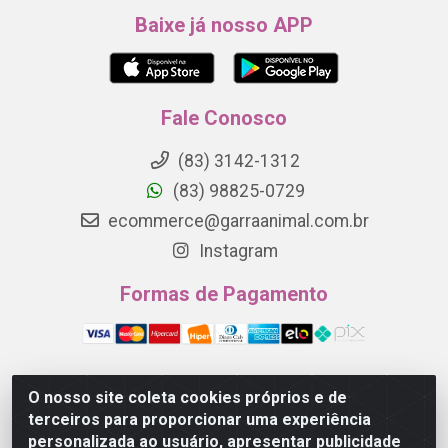
Baixe já nosso APP
Fale Conosco
(83) 3142-1312
(83) 98825-0729
ecommerce@garraanimal.com.br
Instagram
Formas de Pagamento
O nosso site coleta cookies próprios e de
Garra Animal - Rua Quinze de Novembro, 1120 - Jardim
terceiros para proporcionar uma experiência
Continental - Campina Grande/PB - CEP 58.403-290 -
personalizada ao usuário, apresentar publicidade