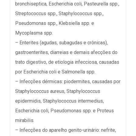
bronchiseptica, Escherichia coli, Pasteurella spp.,
Streptococcus spp., Staphylococcus spp.,
Pseudomonas spp., Klebsiella spp. e
Mycoplasma spp.
– Enterites (agudas, subagudas e crônicas),
gastroenterites, diarreias e demais afecções do
trato digestivo, de etiologia infecciosa, causadas
por Escherichia coli e Salmonella spp.
– Infecções dérmicas: piodermites, causadas por
Staphylococcus aureus, Staphylococcus
epidermidis, Staphylococcus intermedius,
Escherichia coli, Pseudomonas spp. e Proteus
mirabilis.
– Infecções do aparelho genito-urinário: nefrite,