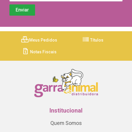
Meus Pedidos
Títulos
Notas Fiscais
Institucional
Quem Somos