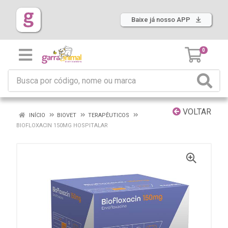
Baixe já nosso APP
0
VOLTAR
INÍCIO
BIOVET
TERAPÊUTICOS
BIOFLOXACIN 150MG HOSPITALAR