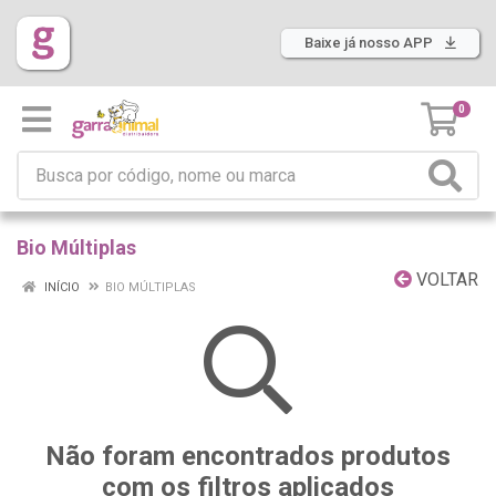
Baixe já nosso APP
0
Bio Múltiplas
VOLTAR
INÍCIO
BIO MÚLTIPLAS
Não foram encontrados produtos
com os filtros aplicados