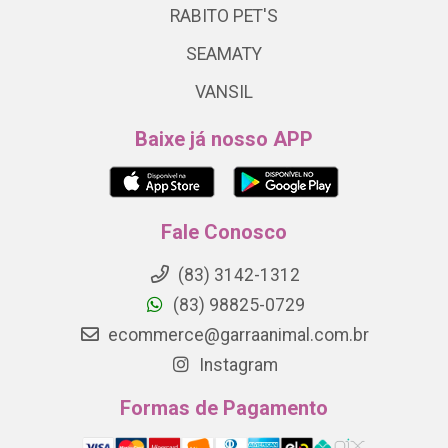
RABITO PET'S
SEAMATY
VANSIL
Baixe já nosso APP
Fale Conosco
(83) 3142-1312
(83) 98825-0729
ecommerce@garraanimal.com.br
Instagram
Formas de Pagamento