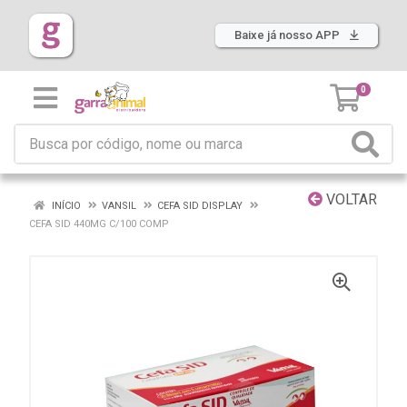
Baixe já nosso APP
0
VOLTAR
INÍCIO
VANSIL
CEFA SID DISPLAY
CEFA SID 440MG C/100 COMP