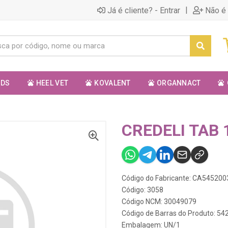
|
Já é cliente? - Entrar
Não é 
ODS
HEEL VET
KOVALENT
ORGANNACT
CREDELI TAB 1
Código do Fabricante: CA54520
Código: 3058
Código NCM: 30049079
Código de Barras do Produto: 5
Embalagem: UN/1