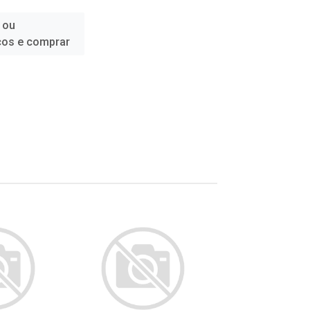
 ou
ços e comprar