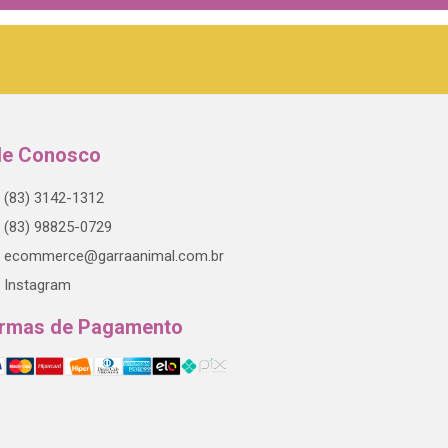
le Conosco
(83) 3142-1312
(83) 98825-0729
ecommerce@garraanimal.com.br
Instagram
rmas de Pagamento