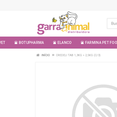
VET
BOTUPHARMA
ELANCO
FARMINA PET FO
INÍCIO
CREDELI TAB 1,3KG > 2,5KG (C/3)