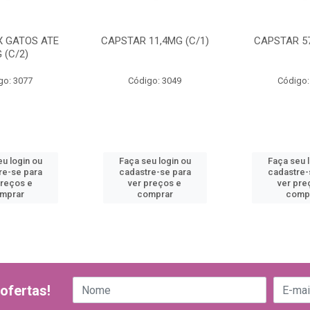
X GATOS ATE
CAPSTAR 11,4MG (C/1)
CAPSTAR 57
 (C/2)
go: 3077
Código: 3049
Código:
u login ou
Faça seu login ou
Faça seu 
re-se para
cadastre-se para
cadastre-
preços e
ver preços e
ver pre
mprar
comprar
comp
ofertas!