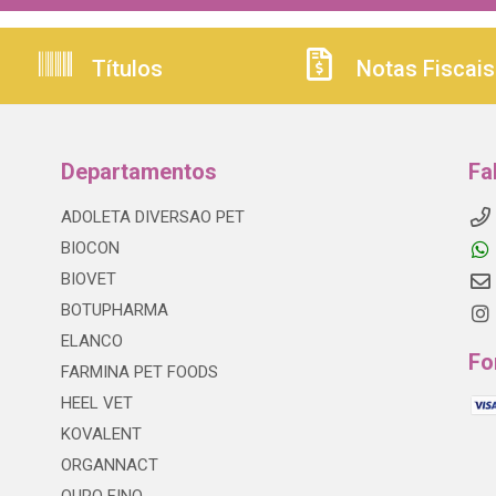
Títulos
Notas Fiscais
Departamentos
Fa
ADOLETA DIVERSAO PET
BIOCON
BIOVET
BOTUPHARMA
ELANCO
Fo
FARMINA PET FOODS
HEEL VET
KOVALENT
ORGANNACT