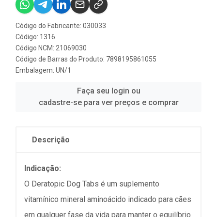
Código do Fabricante: 030033
Código: 1316
Código NCM: 21069030
Código de Barras do Produto: 7898195861055
Embalagem: UN/1
Faça seu login ou
cadastre-se para ver preços e comprar
Descrição
Indicação:
O Deratopic Dog Tabs é um suplemento
vitamínico mineral aminoácido indicado para cães
em qualquer fase da vida para manter o equilíbrio