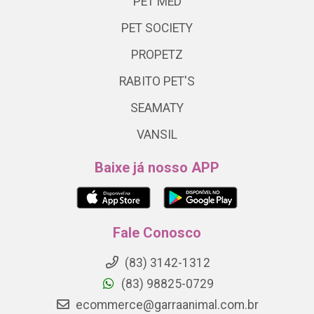
PET MED
PET SOCIETY
PROPETZ
RABITO PET'S
SEAMATY
VANSIL
Baixe já nosso APP
Fale Conosco
(83) 3142-1312
(83) 98825-0729
ecommerce@garraanimal.com.br