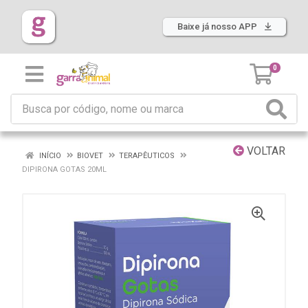
Baixe já nosso APP
0
VOLTAR
INÍCIO
BIOVET
TERAPÊUTICOS
DIPIRONA GOTAS 20ML