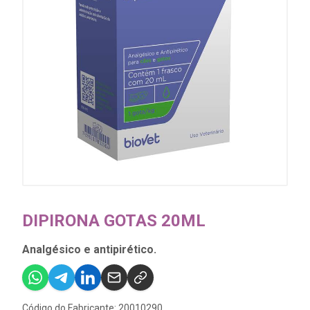
DIPIRONA GOTAS 20ML
Analgésico e antipirético.
Código do Fabricante: 20010290