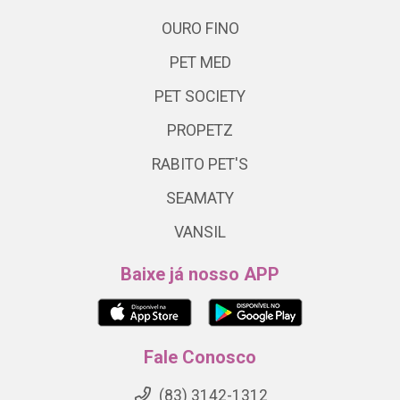
OURO FINO
PET MED
PET SOCIETY
PROPETZ
RABITO PET'S
SEAMATY
VANSIL
Baixe já nosso APP
Fale Conosco
(83) 3142-1312