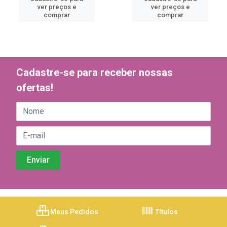
ver preços e
ver preços e
comprar
comprar
Cadastre-se para receber nossas
ofertas!
Meus Pedidos
Títulos