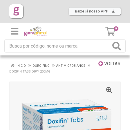
Baixe já nosso APP
0
VOLTAR
INÍCIO
OURO FINO
ANTIMICROBIANOS
DOXIFIN TABS DIPY 200MG