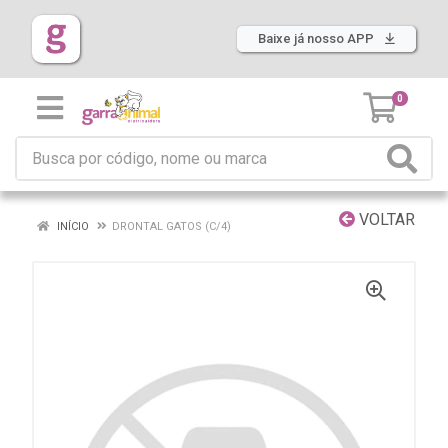
Baixe já nosso APP
0
VOLTAR
INÍCIO
DRONTAL GATOS (C/4)