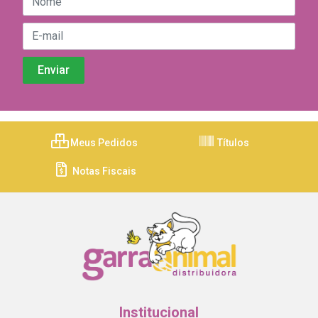
Meus Pedidos
Títulos
Notas Fiscais
Institucional