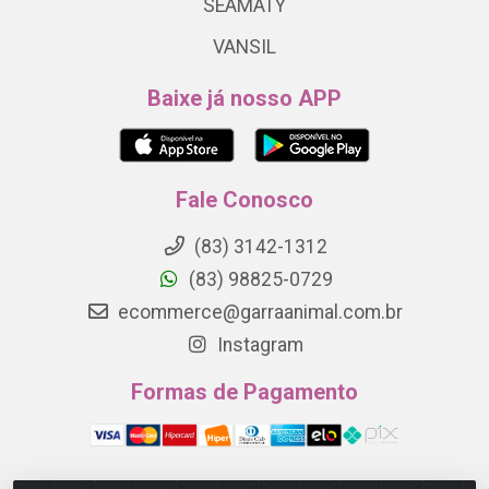
SEAMATY
VANSIL
Baixe já nosso APP
Fale Conosco
(83) 3142-1312
(83) 98825-0729
ecommerce@garraanimal.com.br
Instagram
Formas de Pagamento