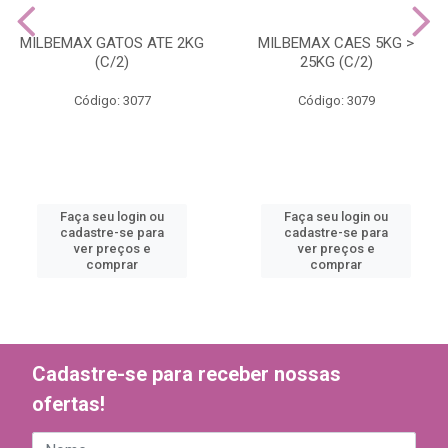
MILBEMAX GATOS ATE 2KG
MILBEMAX CAES 5KG >
(C/2)
25KG (C/2)
Código: 3077
Código: 3079
Faça seu login ou
Faça seu login ou
cadastre-se para
cadastre-se para
ver preços e
ver preços e
comprar
comprar
Cadastre-se para receber nossas
ofertas!