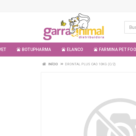
VET
BOTUPHARMA
ELANCO
FARMINA PET FO
INÍCIO
DRONTAL PLUS CAO 10KG (C/2)