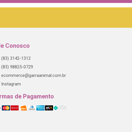
le Conosco
(83) 3142-1312
(83) 98825-0729
ecommerce@garraanimal.com.br
Instagram
rmas de Pagamento