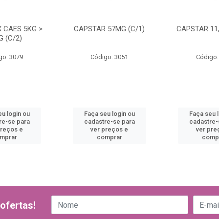
 CAES 5KG >
CAPSTAR 57MG (C/1)
CAPSTAR 11,
G (C/2)
go: 3079
Código: 3051
Código:
u login ou
Faça seu login ou
Faça seu 
re-se para
cadastre-se para
cadastre-
preços e
ver preços e
ver pre
mprar
comprar
comp
ofertas!