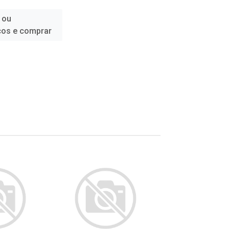
 ou
ços e comprar