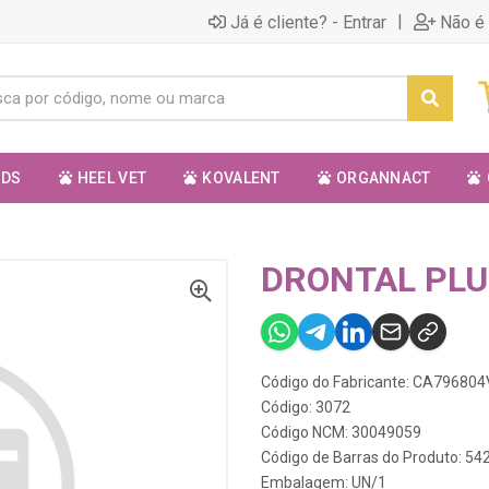
|
Já é cliente? - Entrar
Não é 
ODS
HEEL VET
KOVALENT
ORGANNACT
DRONTAL PLUS
Código do Fabricante: CA79680
Código: 3072
Código NCM: 30049059
Código de Barras do Produto: 5
Embalagem: UN/1