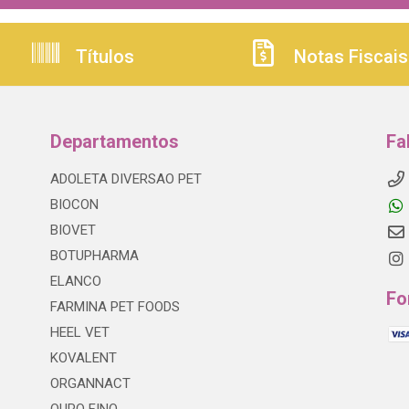
Títulos
Notas Fiscais
Departamentos
Fa
ADOLETA DIVERSAO PET
BIOCON
BIOVET
BOTUPHARMA
ELANCO
Fo
FARMINA PET FOODS
HEEL VET
KOVALENT
ORGANNACT